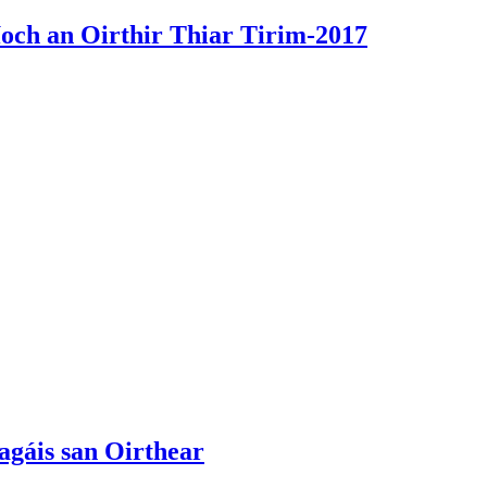
och an Oirthir Thiar Tirim-2017
agáis san Oirthear