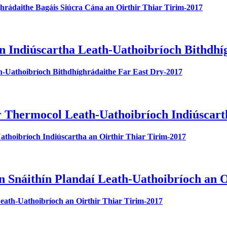
hrádaithe Bagáis Siúcra Cána an Oirthir Thiar Tirim-2017
n Indiúscartha Leath-Uathoibríoch Bithdhí
h-Uathoibríoch Bithdhíghrádaithe Far East Dry-2017
r Thermocol Leath-Uathoibríoch Indiúscart
athoibríoch Indiúscartha an Oirthir Thiar Tirim-2017
n Snáithín Plandaí Leath-Uathoibríoch an O
eath-Uathoibríoch an Oirthir Thiar Tirim-2017