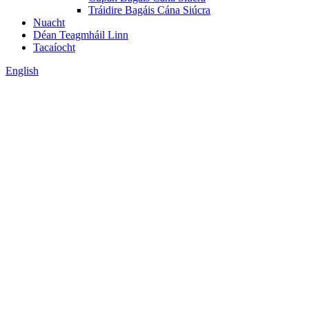
Tráidire Bagáis Cána Siúcra
Nuacht
Déan Teagmháil Linn
Tacaíocht
English