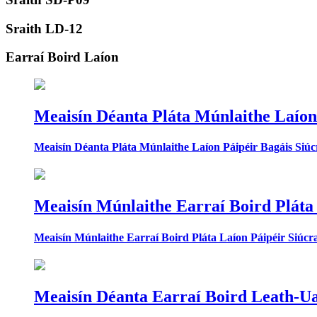
Sraith LD-12
Earraí Boird Laíon
Meaisín Déanta Pláta Múnlaithe Laíon
Meaisín Déanta Pláta Múnlaithe Laíon Páipéir Bagáis Siú
Meaisín Múnlaithe Earraí Boird Pláta
Meaisín Múnlaithe Earraí Boird Pláta Laíon Páipéir Siúc
Meaisín Déanta Earraí Boird Leath-Ua