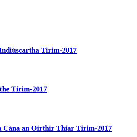
 Indiúscartha Tirim-2017
ithe Tirim-2017
a Cána an Oirthir Thiar Tirim-2017